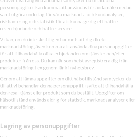
Utöver ovan angivna ändamål samtycker du till att dina
personuppgifter kan komma att användas för ändamålen nedan
samt utgöra underlag för våra marknads- och kundanalyser,
riskhantering och statistik för att kunna ge dig ett bättre
reseerbjudande och bättre service.
Vi kan, om du inte skriftligen har motsatt dig direkt
marknadsföring, även komma att använda dina personuppgifter
för att tillhandahålla olika erbjudanden om tjänster och/eller
produkter från oss. Du kan när som helst avregistrera dig från
marknadsföring t ex genom länk i nyhetsbrev.
Genom att lämna uppgifter om ditt hälsotillstånd samtycker du
till att vi behandlar denna personuppgift i syfte att tillhandahålla
den resa, tjänst eller produkt som du beställt. Uppgifter om
hälsotillstånd används aldrig för statistik, marknadsanalyser eller
marknadsföring.
Lagring av personuppgifter