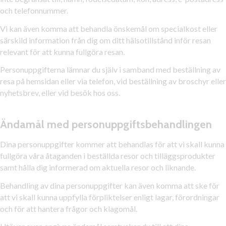
och telefonnummer.
Vi kan även komma att behandla önskemål om specialkost eller
särskild information från dig om ditt hälsotillstånd inför resan
relevant för att kunna fullgöra resan.
Personuppgifterna lämnar du själv i samband med beställning av
resa på hemsidan eller via telefon, vid beställning av broschyr eller
nyhetsbrev, eller vid besök hos oss.
Ändamål med personuppgiftsbehandlingen
Dina personuppgifter kommer att behandlas för att vi skall kunna
fullgöra våra åtaganden i beställda resor och tilläggsprodukter
samt hålla dig informerad om aktuella resor och liknande.
Behandling av dina personuppgifter kan även komma att ske för
att vi skall kunna uppfylla förpliktelser enligt lagar, förordningar
och för att hantera frågor och klagomål.