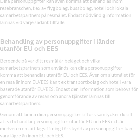
Dina personuppgifter kan även komma att behandlas inom
resebranschen, t ex av flygbolag, bussbolag, hotell och lokala
samarbetspartners på resmålet. Endast nödvändig information
lämnas vid varje sådant tillfälle.
Behandling av personuppgifter i länder
utanför EU och EES
Beroende på var ditt resmål är beläget och vilka
samarbetspartners som används kan dina personuppgifter
komma att behandlas utanför EU och EES. Även om slutmålet för
en resa är inom EU/EES kan t ex transportbolag och hotell vara
baserade utanför EU/EES. Endast den information som behövs för
genomförande av resan och andra tjänster lämnas till
samarbetspartners.
Genom att lämna dina personuppgifter till oss samtycker du till
att vi behandlar personuppgifter utanför EU och EES och är
medveten om att lagstiftning för skydd av personuppgifter kan
vara lägre än inom EU och EES.