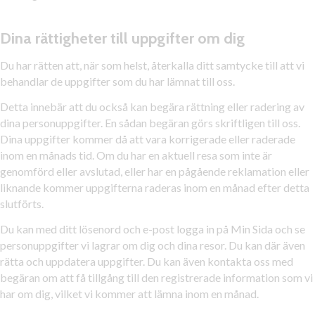
Dina rättigheter till uppgifter om dig
Du har rätten att, när som helst, återkalla ditt samtycke till att vi
behandlar de uppgifter som du har lämnat till oss.
Detta innebär att du också kan begära rättning eller radering av
dina personuppgifter. En sådan begäran görs skriftligen till oss.
Dina uppgifter kommer då att vara korrigerade eller raderade
inom en månads tid. Om du har en aktuell resa som inte är
genomförd eller avslutad, eller har en pågående reklamation eller
liknande kommer uppgifterna raderas inom en månad efter detta
slutförts.
Du kan med ditt lösenord och e-post logga in på Min Sida och se
personuppgifter vi lagrar om dig och dina resor. Du kan där även
rätta och uppdatera uppgifter. Du kan även kontakta oss med
begäran om att få tillgång till den registrerade information som vi
har om dig, vilket vi kommer att lämna inom en månad.