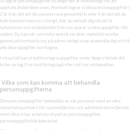
Vi lagrar personuppgifter så länge det är nödvändigt för att
uppfylla ändamålen ovan. Normalt lagrar vi dina personuppgifter i
2 år från det att din senaste resa genomförts eller från det att du
haft kontakt med oss i övrigt. När du anmält dig till att få
nyhetsbrev och erbjudanden från oss sparar vi dina uppgifter tills
vidare. Du kan när som helst enkelt via länk i nyhetsbrev eller
genom att kontakta oss på adress enligt ovan avanmäla dig och få
alla dina uppgifter borttagna.
I vissa fall kan vi behöva lagra uppgifter under längre tid när det
krävs av lag (t ex bokföringslag) eller vid t ex reklamation.
Vilka som kan komma att behandla
personuppgifterna
Dina personuppgifter behandlas av vår personal samt av våra
samarbetspartners för systemtjänster och administrativa tjänster
med vilka vi har avtal om skydd av personuppgifter,
personuppgiftsbiträdesavtal.