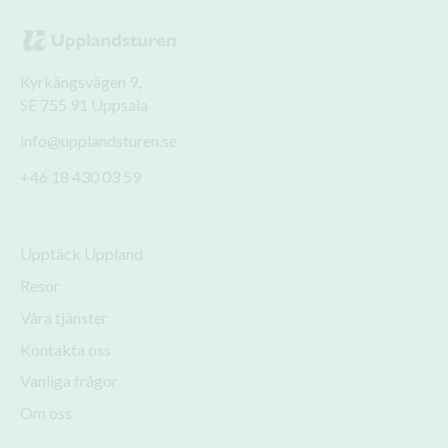
Kyrkängsvägen 9,
SE 755 91 Uppsala
info@upplandsturen.se
+46 18 430 03 59
Upptäck Uppland
Resor
Våra tjänster
Kontakta oss
Vanliga frågor
Om oss