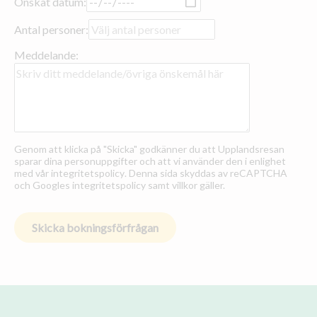
Önskat datum:
Antal personer:
Meddelande:
Genom att klicka på "Skicka" godkänner du att Upplandsresan
sparar dina personuppgifter och att vi använder den i enlighet
med vår
integritetspolicy
. Denna sida skyddas av reCAPTCHA
och
Googles integritetspolicy
samt
villkor
gäller.