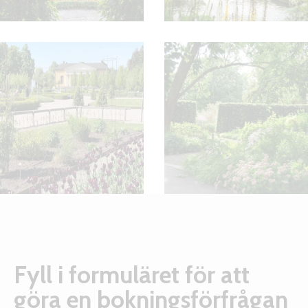
Fyll i formuläret för att
göra en bokningsförfrågan