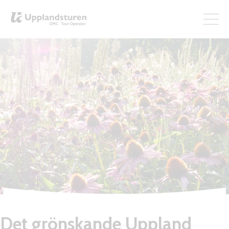
Det grönskande Uppland